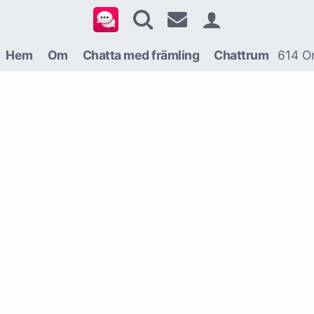
Hem
Om
Chatta med främling
Chattrum
614 On